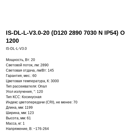
IS-DL-L-V3.0-20 (D120 2890 7030 N IP54) O
1200
IS-DL-L-V3.0
Мощность, Вт: 20
Световой поток, лм: 2890
Световая отдача, лм/Вт: 145
Гарантия, мес.: 60
Цветовая температура, К: 3000
Тип рассеивателя: Опал
Угол излучения, °: 120
Тип КСС: Косинусная
Индекс цветопередачи (CRI), не менее: 70
Длина, мм: 1199
Ширина, мм: 123
Высота, мм: 61
Масса, кг: 1
Напряжение, В: ~176-264