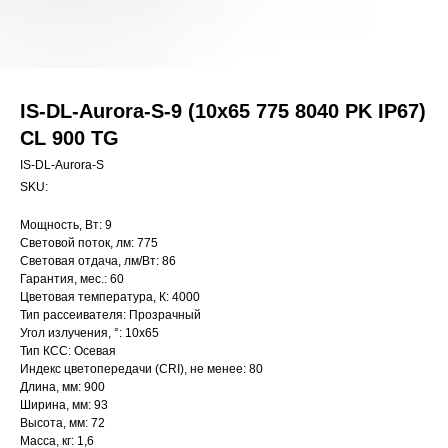
IS-DL-Aurora-S-9 (10x65 775 8040 PK IP67)
CL 900 TG
IS-DL-Aurora-S
SKU:
Мощность, Вт: 9
Световой поток, лм: 775
Световая отдача, лм/Вт: 86
Гарантия, мес.: 60
Цветовая температура, К: 4000
Тип рассеивателя: Прозрачный
Угол излучения, °: 10х65
Тип КСС: Осевая
Индекс цветопередачи (CRI), не менее: 80
Длина, мм: 900
Ширина, мм: 93
Высота, мм: 72
Масса, кг: 1,6