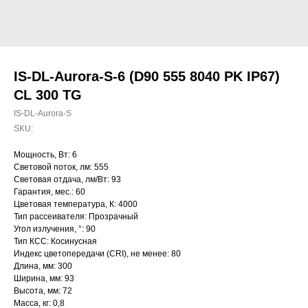
IS-DL-Aurora-S-6 (D90 555 8040 PK IP67)
CL 300 TG
IS-DL-Aurora-S
SKU:
Мощность, Вт: 6
Световой поток, лм: 555
Световая отдача, лм/Вт: 93
Гарантия, мес.: 60
Цветовая температура, К: 4000
Тип рассеивателя: Прозрачный
Угол излучения, °: 90
Тип КСС: Косинусная
Индекс цветопередачи (CRI), не менее: 80
Длина, мм: 300
Ширина, мм: 93
Высота, мм: 72
Масса, кг: 0,8