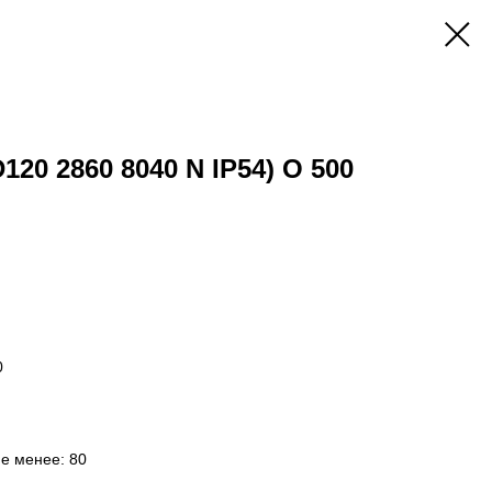
D120 2860 8040 N IP54) O 500
0
не менее: 80