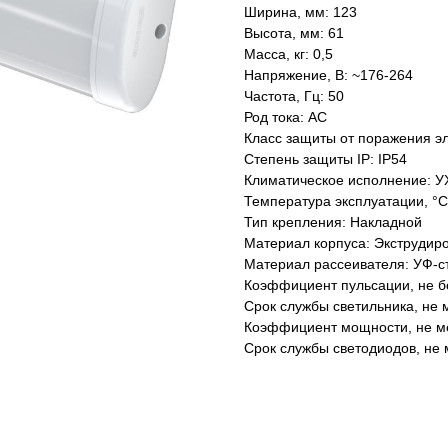
Ширина, мм: 123
Высота, мм: 61
Масса, кг: 0,5
Напряжение, В: ~176-264
Частота, Гц: 50
Род тока: AC
Класс защиты от поражения эл
Степень защиты IP: IP54
Климатическое исполнение: У
Температура эксплуатации, °С
Тип крепления: Накладной
Материал корпуса: Экструдир
Материал рассеивателя: УФ-с
Коэффициент пульсации, не б
Срок службы светильника, не м
Коэффициент мощности, не ме
Срок службы светодиодов, не 