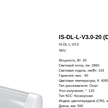
IS-DL-L-V3.0-20 (
IS-DL-L-V3.0
SKU:
Мощность, Вт: 20
Световой поток, лм: 2860
Световая отдача, лм/Вт: 143
Гарантия, мес.: 60
Цветовая температура, К: 400
Тип рассеивателя: Опал
Угол излучения, °: 120
Тип КСС: Косинусная
Индекс цветопередачи (CRI), 
Длина, мм: 560