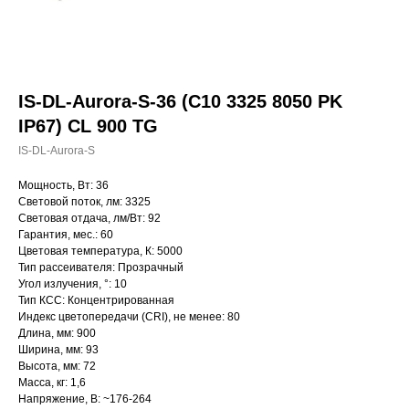
IS-DL-Aurora-S-36 (C10 3325 8050 PK
IP67) CL 900 TG
IS-DL-Aurora-S
Мощность, Вт: 36
Световой поток, лм: 3325
Световая отдача, лм/Вт: 92
Гарантия, мес.: 60
Цветовая температура, К: 5000
Тип рассеивателя: Прозрачный
Угол излучения, °: 10
Тип КСС: Концентрированная
Индекс цветопередачи (CRI), не менее: 80
Длина, мм: 900
Ширина, мм: 93
Высота, мм: 72
Масса, кг: 1,6
Напряжение, В: ~176-264