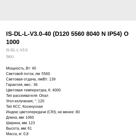
IS-DL-L-V3.0-40 (D120 5560 8040 N IP54) O
1000
IS-DL-L-V3.0
SKU:
Мощность, Вт: 40
Световой поток, лм: 5560
Световая отдача, лм/Вт: 139
Гарантия, мес.: 36
Цветовая температура, К: 4000
Тип рассеивателя: Опал
Угол излучения, °: 120
Тип КСС: Косинусная
Индекс цветопередачи (CRI), не менее: 80
Длина, мм: 1060
Ширина, мм: 123
Высота, мм: 61
Масса, кг: 0,8