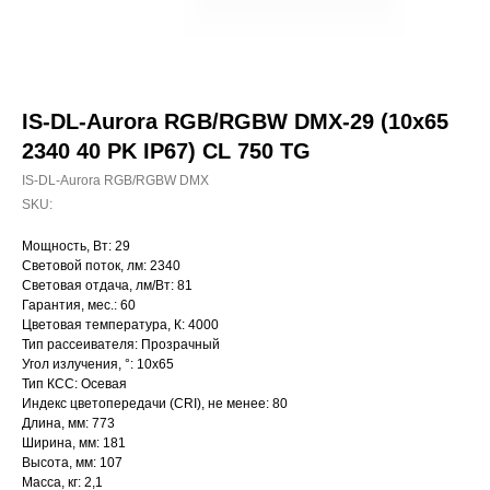
IS-DL-Aurora RGB/RGBW DMX-29 (10x65
2340 40 PK IP67) CL 750 TG
IS-DL-Aurora RGB/RGBW DMX
SKU:
Мощность, Вт: 29
Световой поток, лм: 2340
Световая отдача, лм/Вт: 81
Гарантия, мес.: 60
Цветовая температура, К: 4000
Тип рассеивателя: Прозрачный
Угол излучения, °: 10х65
Тип КСС: Осевая
Индекс цветопередачи (CRI), не менее: 80
Длина, мм: 773
Ширина, мм: 181
Высота, мм: 107
Масса, кг: 2,1