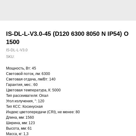
IS-DL-L-V3.0-45 (D120 6300 8050 N IP54) O
1500
IS-DL-L-V3.0
SKU:
Мощность, Вт: 45
Световой поток, лм: 6300
Световая отдача, лм/Вт: 140
Гарантия, мес.: 60
Цветовая температура, К: 5000
Тип рассеивателя: Опал
Угол излучения, °: 120
Тип КСС: Косинусная
Индекс цветопередачи (CRI), не менее: 80
Длина, мм: 1560
Ширина, мм: 123
Высота, мм: 61
Масса, кг: 1,3