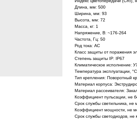
Индекс цветопередачи (CRI), 
Длина, мм: 500
Ширина, мм: 93
Высота, мм: 72
Масса, кг: 1
Напряжение, В: ~176-264
Частота, Гц: 50
Род тока: AC
Класс защиты от поражения эл
Степень защиты IP: IP67
Климатическое исполнение: У
Температура эксплуатации, °С
Тип крепления: Поворотный к
Материал корпуса: Экструдир
Материал рассеивателя: Зака
Коэффициент пульсации, не б
Срок службы светильника, не м
Коэффициент мощности, не ме
Срок службы светодиодов, не 