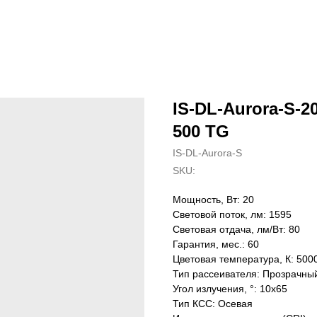
IS-DL-Aurora-S-20
500 TG
IS-DL-Aurora-S
SKU:
Мощность, Вт: 20
Световой поток, лм: 1595
Световая отдача, лм/Вт: 80
Гарантия, мес.: 60
Цветовая температура, К: 500
Тип рассеивателя: Прозрачны
Угол излучения, °: 10х65
Тип КСС: Осевая