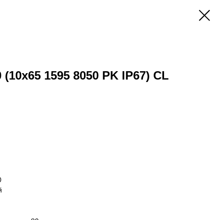
 (10x65 1595 8050 PK IP67) CL
0
й