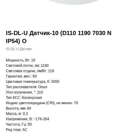
IS-DL-U Датчик-10 (D110 1190 7030 N
IP54) O
IS-DL-U Датчик
Мощность, Вт: 10
Световой поток, лм: 1190
Световая отдача, лм/Вт: 119
Гарантия, мес.: 60
Цветовая температура, К: 3000
Тип рассеивателя: Опал
Угол излучения, °: 110
Тип КСС: Косинусная
Индекс цветопередачи (CRI), не менее: 70
Высота, мм: 60
Масса, кг: 0,3
Напряжение, В: ~176-264
Частота, Гц: 50
Род тока: AC