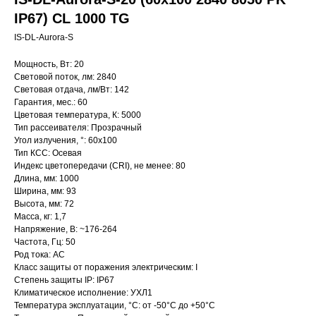
IP67) CL 1000 TG
IS-DL-Aurora-S
Мощность, Вт: 20
Световой поток, лм: 2840
Световая отдача, лм/Вт: 142
Гарантия, мес.: 60
Цветовая температура, К: 5000
Тип рассеивателя: Прозрачный
Угол излучения, °: 60х100
Тип КСС: Осевая
Индекс цветопередачи (CRI), не менее: 80
Длина, мм: 1000
Ширина, мм: 93
Высота, мм: 72
Масса, кг: 1,7
Напряжение, В: ~176-264
Частота, Гц: 50
Род тока: AC
Класс защиты от поражения электрическим: I
Степень защиты IP: IP67
Климатическое исполнение: УХЛ1
Температура эксплуатации, °С: от -50°C до +50°C