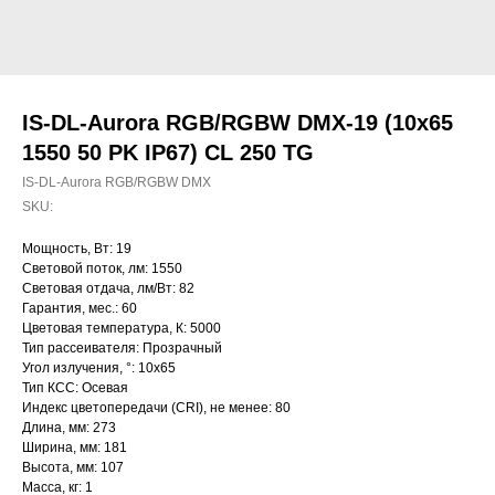
IS-DL-Aurora RGB/RGBW DMX-19 (10x65
1550 50 PK IP67) CL 250 TG
IS-DL-Aurora RGB/RGBW DMX
SKU:
Мощность, Вт: 19
Световой поток, лм: 1550
Световая отдача, лм/Вт: 82
Гарантия, мес.: 60
Цветовая температура, К: 5000
Тип рассеивателя: Прозрачный
Угол излучения, °: 10х65
Тип КСС: Осевая
Индекс цветопередачи (CRI), не менее: 80
Длина, мм: 273
Ширина, мм: 181
Высота, мм: 107
Масса, кг: 1