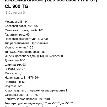
CL 900 TG
IS-DL-Aurora-S
Мощность, Вт: 9
Световой поток, лм: 905
Световая отдача, лм/Вт: 101
Гарантия, мес.: 60
Цветовая температура, К: 3000
Тип рассеивателя: Прозрачный
Угол излучения, °: 25
Тип КСС: Концентрированная
Индекс цветопередачи (CRI), не менее: 80
Длина, мм: 900
Ширина, мм: 93
Высота, мм: 72
Масса, кг: 1,6
Напряжение, В: ~176-264
Частота, Гц: 50
Род тока: AC
Класс защиты от поражения электрическим: I
Степень защиты IP: IP67
Климатическое исполнение: УХЛ1
Температура эксплуатации, °С: от -50°C до +50°C