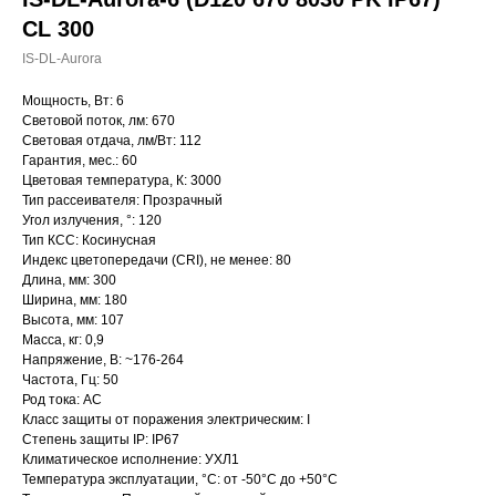
CL 300
IS-DL-Aurora
Мощность, Вт: 6
Световой поток, лм: 670
Световая отдача, лм/Вт: 112
Гарантия, мес.: 60
Цветовая температура, К: 3000
Тип рассеивателя: Прозрачный
Угол излучения, °: 120
Тип КСС: Косинусная
Индекс цветопередачи (CRI), не менее: 80
Длина, мм: 300
Ширина, мм: 180
Высота, мм: 107
Масса, кг: 0,9
Напряжение, В: ~176-264
Частота, Гц: 50
Род тока: AC
Класс защиты от поражения электрическим: I
Степень защиты IP: IP67
Климатическое исполнение: УХЛ1
Температура эксплуатации, °С: от -50°C до +50°C