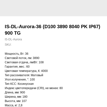
IS-DL-Aurora-36 (D100 3890 8040 PK IP67)
900 TG
IS-DL-Aurora
SKU:
Мощность, Вт: 36
Световой поток, лм: 3890
Световая отдача, лм/Вт: 108
Гарантия, мес.: 60
Цветовая температура, К: 4000
Тип рассеивателя: Матовый
Угол излучения, °: 100
Тип КСС: Косинусная
Индекс цветопередачи (CRI), не менее: 80
Длина, мм: 900
Ширина, мм: 180
Высота, мм: 107
Масса, кг: 2,8