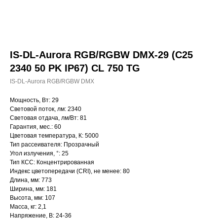
IS-DL-Aurora RGB/RGBW DMX-29 (C25
2340 50 PK IP67) CL 750 TG
IS-DL-Aurora RGB/RGBW DMX
Мощность, Вт: 29
Световой поток, лм: 2340
Световая отдача, лм/Вт: 81
Гарантия, мес.: 60
Цветовая температура, К: 5000
Тип рассеивателя: Прозрачный
Угол излучения, °: 25
Тип КСС: Концентрированная
Индекс цветопередачи (CRI), не менее: 80
Длина, мм: 773
Ширина, мм: 181
Высота, мм: 107
Масса, кг: 2,1
Напряжение, В: 24-36