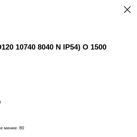
D120 10740 8040 N IP54) O 1500
0
не менее: 80