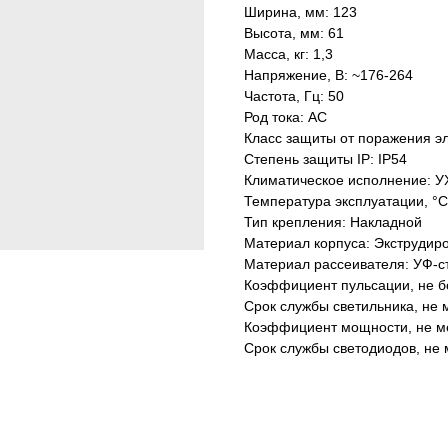
Ширина, мм: 123
Высота, мм: 61
Масса, кг: 1,3
Напряжение, В: ~176-264
Частота, Гц: 50
Род тока: AC
Класс защиты от поражения эл
Степень защиты IP: IP54
Климатическое исполнение: У
Температура эксплуатации, °С
Тип крепления: Накладной
Материал корпуса: Экструдир
Материал рассеивателя: УФ-с
Коэффициент пульсации, не б
Срок службы светильника, не м
Коэффициент мощности, не ме
Срок службы светодиодов, не 