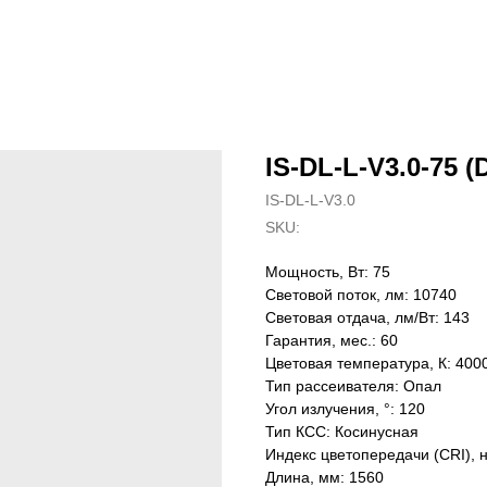
IS-DL-L-V3.0-75 (
IS-DL-L-V3.0
SKU:
Мощность, Вт: 75
Световой поток, лм: 10740
Световая отдача, лм/Вт: 143
Гарантия, мес.: 60
Цветовая температура, К: 400
Тип рассеивателя: Опал
Угол излучения, °: 120
Тип КСС: Косинусная
Индекс цветопередачи (CRI), 
Длина, мм: 1560