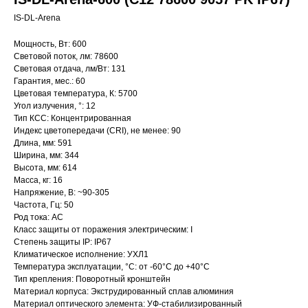
IS-DL-Arena
Мощность, Вт: 600
Световой поток, лм: 78600
Световая отдача, лм/Вт: 131
Гарантия, мес.: 60
Цветовая температура, К: 5700
Угол излучения, °: 12
Тип КСС: Концентрированная
Индекс цветопередачи (CRI), не менее: 90
Длина, мм: 591
Ширина, мм: 344
Высота, мм: 614
Масса, кг: 16
Напряжение, В: ~90-305
Частота, Гц: 50
Род тока: AC
Класс защиты от поражения электрическим: I
Степень защиты IP: IP67
Климатическое исполнение: УХЛ1
Температура эксплуатации, °С: от -60°C до +40°C
Тип крепления: Поворотный кронштейн
Материал корпуса: Экструдированный сплав алюминия
Материал оптического элемента: УФ-стабилизированный