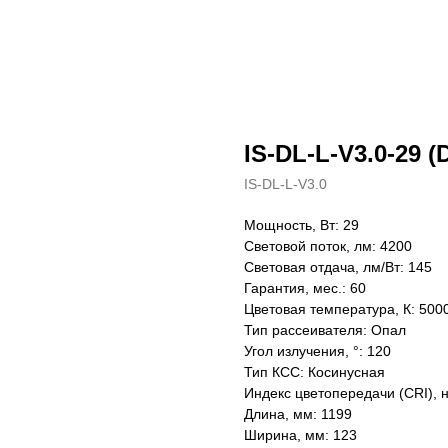
IS-DL-L-V3.0-29 (
IS-DL-L-V3.0
Мощность, Вт: 29
Световой поток, лм: 4200
Световая отдача, лм/Вт: 145
Гарантия, мес.: 60
Цветовая температура, К: 500
Тип рассеивателя: Опал
Угол излучения, °: 120
Тип КСС: Косинусная
Индекс цветопередачи (CRI), 
Длина, мм: 1199
Ширина, мм: 123