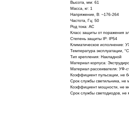
Высота, мм: 61
Масса, кг: 1
Напряжение, В: ~176-264
Частота, Гц: 50
Род тока: AC
Класс защиты от поражения эл
Степень защиты IP: IP54
Климатическое исполнение: У
Температура эксплуатации, °С
Тип крепления: Накладной
Материал корпуса: Экструдир
Материал рассеивателя: УФ-с
Коэффициент пульсации, не б
Срок службы светильника, не м
Коэффициент мощности, не ме
Срок службы светодиодов, не 