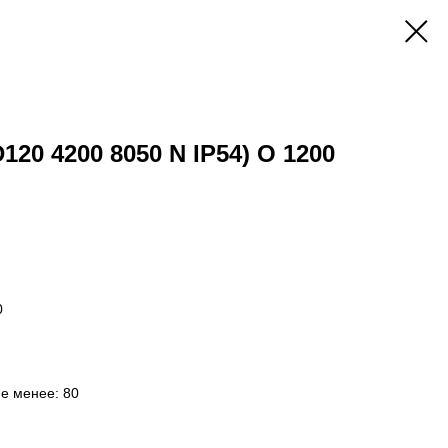
D120 4200 8050 N IP54) O 1200
0
не менее: 80