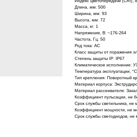
Индекс цветопередачи (CRI), 
Длина, мм: 500
Ширина, мм: 93
Высота, мм: 72
Масса, кг: 1
Напряжение, В: ~176-264
Частота, Гц: 50
Род тока: AC
Класс защиты от поражения эл
Степень защиты IP: IP67
Климатическое исполнение: У
Температура эксплуатации, °С
Тип крепления: Поворотный к
Материал корпуса: Экструдир
Материал рассеивателя: Зака
Коэффициент пульсации, не б
Срок службы светильника, не м
Коэффициент мощности, не ме
Срок службы светодиодов, не 