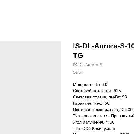
IS-DL-Aurora-S-10
TG
IS-DL-Aurora-S
SKU:
Мощность, Вт: 10
Световой поток, лм: 925
Световая отдача, лм/Вт: 93
Гарантия, мес.: 60
Цветовая температура, К: 500
Тип рассеивателя: Прозрачны
Угол излучения, °: 90
Тип КСС: Косинусная