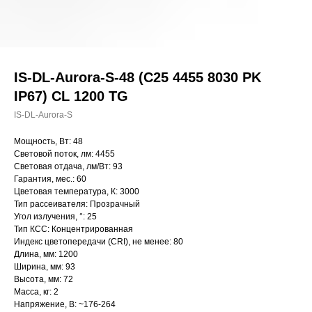
IS-DL-Aurora-S-48 (C25 4455 8030 PK
IP67) CL 1200 TG
IS-DL-Aurora-S
Мощность, Вт: 48
Световой поток, лм: 4455
Световая отдача, лм/Вт: 93
Гарантия, мес.: 60
Цветовая температура, К: 3000
Тип рассеивателя: Прозрачный
Угол излучения, °: 25
Тип КСС: Концентрированная
Индекс цветопередачи (CRI), не менее: 80
Длина, мм: 1200
Ширина, мм: 93
Высота, мм: 72
Масса, кг: 2
Напряжение, В: ~176-264