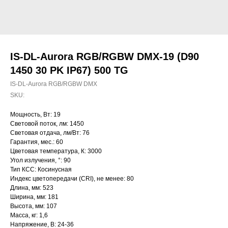
IS-DL-Aurora RGB/RGBW DMX-19 (D90
1450 30 PK IP67) 500 TG
IS-DL-Aurora RGB/RGBW DMX
SKU:
Мощность, Вт: 19
Световой поток, лм: 1450
Световая отдача, лм/Вт: 76
Гарантия, мес.: 60
Цветовая температура, К: 3000
Угол излучения, °: 90
Тип КСС: Косинусная
Индекс цветопередачи (CRI), не менее: 80
Длина, мм: 523
Ширина, мм: 181
Высота, мм: 107
Масса, кг: 1,6
Напряжение, В: 24-36