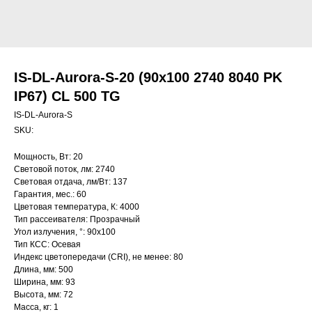
IS-DL-Aurora-S-20 (90x100 2740 8040 PK
IP67) CL 500 TG
IS-DL-Aurora-S
SKU:
Мощность, Вт: 20
Световой поток, лм: 2740
Световая отдача, лм/Вт: 137
Гарантия, мес.: 60
Цветовая температура, К: 4000
Тип рассеивателя: Прозрачный
Угол излучения, °: 90х100
Тип КСС: Осевая
Индекс цветопередачи (CRI), не менее: 80
Длина, мм: 500
Ширина, мм: 93
Высота, мм: 72
Масса, кг: 1