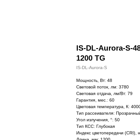
IS-DL-Aurora-S-48
1200 TG
IS-DL-Aurora-S
Мощность, Вт: 48
Световой поток, лм: 3780
Световая отдача, лм/Вт: 79
Гарантия, мес.: 60
Цветовая температура, К: 400
Тип рассеивателя: Прозрачны
Угол излучения, °: 50
Тип КСС: Глубокая
Индекс цветопередачи (CRI), 
Длина, мм: 1200