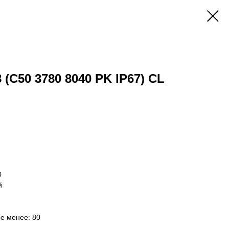
 (C50 3780 8040 PK IP67) CL
0
й
не менее: 80