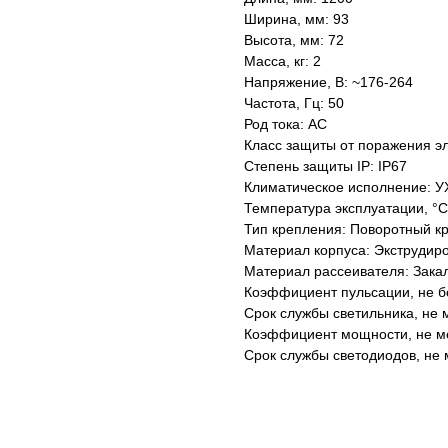
Ширина, мм: 93
Высота, мм: 72
Масса, кг: 2
Напряжение, В: ~176-264
Частота, Гц: 50
Род тока: AC
Класс защиты от поражения эл
Степень защиты IP: IP67
Климатическое исполнение: У
Температура эксплуатации, °С
Тип крепления: Поворотный к
Материал корпуса: Экструдир
Материал рассеивателя: Зака
Коэффициент пульсации, не б
Срок службы светильника, не м
Коэффициент мощности, не ме
Срок службы светодиодов, не 