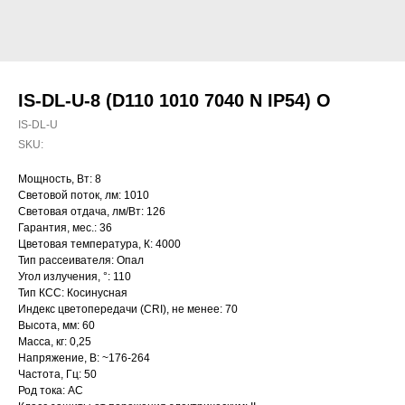
IS-DL-U-8 (D110 1010 7040 N IP54) O
IS-DL-U
SKU:
Мощность, Вт: 8
Световой поток, лм: 1010
Световая отдача, лм/Вт: 126
Гарантия, мес.: 36
Цветовая температура, К: 4000
Тип рассеивателя: Опал
Угол излучения, °: 110
Тип КСС: Косинусная
Индекс цветопередачи (CRI), не менее: 70
Высота, мм: 60
Масса, кг: 0,25
Напряжение, В: ~176-264
Частота, Гц: 50
Род тока: AC