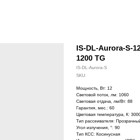
IS-DL-Aurora-S-12
1200 TG
IS-DL-Aurora-S
SKU:
Мощность, Вт: 12
Световой поток, лм: 1060
Световая отдача, лм/Вт: 88
Гарантия, мес.: 60
Цветовая температура, К: 300
Тип рассеивателя: Прозрачны
Угол излучения, °: 90
Тип КСС: Косинусная