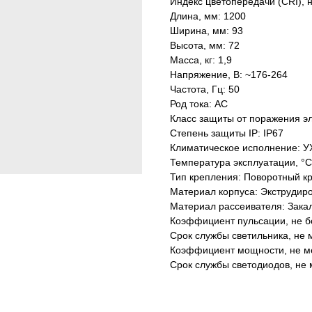
Индекс цветопередачи (CRI), 
Длина, мм: 1200
Ширина, мм: 93
Высота, мм: 72
Масса, кг: 1,9
Напряжение, В: ~176-264
Частота, Гц: 50
Род тока: AC
Класс защиты от поражения эл
Степень защиты IP: IP67
Климатическое исполнение: У
Температура эксплуатации, °С
Тип крепления: Поворотный к
Материал корпуса: Экструдир
Материал рассеивателя: Зака
Коэффициент пульсации, не б
Срок службы светильника, не м
Коэффициент мощности, не ме
Срок службы светодиодов, не 