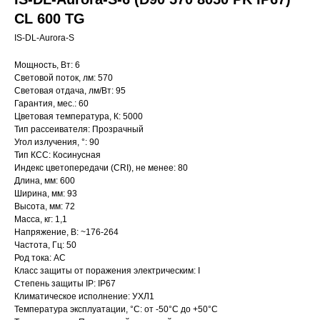
CL 600 TG
IS-DL-Aurora-S
Мощность, Вт: 6
Световой поток, лм: 570
Световая отдача, лм/Вт: 95
Гарантия, мес.: 60
Цветовая температура, К: 5000
Тип рассеивателя: Прозрачный
Угол излучения, °: 90
Тип КСС: Косинусная
Индекс цветопередачи (CRI), не менее: 80
Длина, мм: 600
Ширина, мм: 93
Высота, мм: 72
Масса, кг: 1,1
Напряжение, В: ~176-264
Частота, Гц: 50
Род тока: AC
Класс защиты от поражения электрическим: I
Степень защиты IP: IP67
Климатическое исполнение: УХЛ1
Температура эксплуатации, °С: от -50°C до +50°C