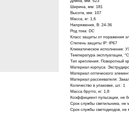
Длина, мм: 523
Ширина, мм: 181
Высота, мм: 107
Масса, кг: 1,6
Напряжение, В: 24-36
Род тока: DC
Класс защиты от поражения эле
Степень защиты IP: IP67
Климатическое исполнение: У
Температура эксплуатации, °С
Тип крепления: Поворотный к
Материал корпуса: Экструдир
Материал оптического элемен
Материал рассеивателя: Зака
Количество в упаковке, шт.: 1
Масса брутто, кг: 1,8
Коэффициент пульсации, не б
Срок службы светильника, не м
Срок службы светодиодов, не 