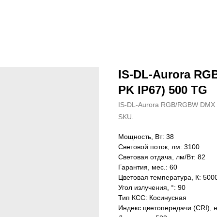
IS-DL-Aurora RG
PK IP67) 500 TG
IS-DL-Aurora RGB/RGBW DMX
SKU:
Мощность, Вт: 38
Световой поток, лм: 3100
Световая отдача, лм/Вт: 82
Гарантия, мес.: 60
Цветовая температура, К: 500
Угол излучения, °: 90
Тип КСС: Косинусная
Индекс цветопередачи (CRI), 