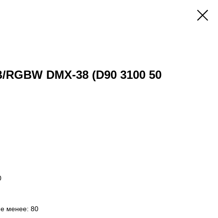
B/RGBW DMX-38 (D90 3100 50
0
не менее: 80