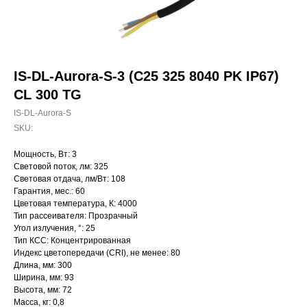
IS-DL-Aurora-S-3 (C25 325 8040 PK IP67)
CL 300 TG
IS-DL-Aurora-S
SKU:
Мощность, Вт: 3
Световой поток, лм: 325
Световая отдача, лм/Вт: 108
Гарантия, мес.: 60
Цветовая температура, К: 4000
Тип рассеивателя: Прозрачный
Угол излучения, °: 25
Тип КСС: Концентрированная
Индекс цветопередачи (CRI), не менее: 80
Длина, мм: 300
Ширина, мм: 93
Высота, мм: 72
Масса, кг: 0,8