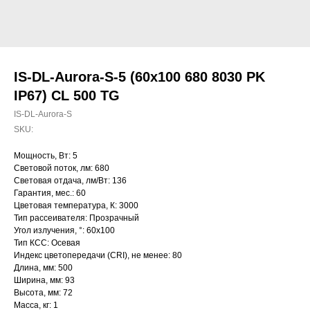
IS-DL-Aurora-S-5 (60x100 680 8030 PK
IP67) CL 500 TG
IS-DL-Aurora-S
SKU:
Мощность, Вт: 5
Световой поток, лм: 680
Световая отдача, лм/Вт: 136
Гарантия, мес.: 60
Цветовая температура, К: 3000
Тип рассеивателя: Прозрачный
Угол излучения, °: 60х100
Тип КСС: Осевая
Индекс цветопередачи (CRI), не менее: 80
Длина, мм: 500
Ширина, мм: 93
Высота, мм: 72
Масса, кг: 1