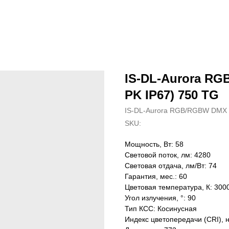
IS-DL-Aurora RG
PK IP67) 750 TG
IS-DL-Aurora RGB/RGBW DMX
SKU:
Мощность, Вт: 58
Световой поток, лм: 4280
Световая отдача, лм/Вт: 74
Гарантия, мес.: 60
Цветовая температура, К: 300
Угол излучения, °: 90
Тип КСС: Косинусная
Индекс цветопередачи (CRI), 