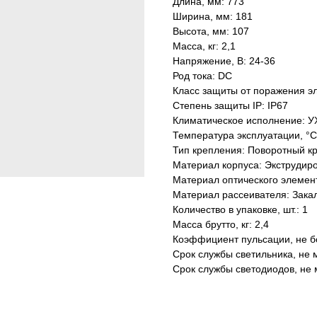
Длина, мм: 773
Ширина, мм: 181
Высота, мм: 107
Масса, кг: 2,1
Напряжение, В: 24-36
Род тока: DC
Класс защиты от поражения эле
Степень защиты IP: IP67
Климатическое исполнение: У
Температура эксплуатации, °С
Тип крепления: Поворотный к
Материал корпуса: Экструдир
Материал оптического элемен
Материал рассеивателя: Зака
Количество в упаковке, шт.: 1
Масса брутто, кг: 2,4
Коэффициент пульсации, не б
Срок службы светильника, не м
Срок службы светодиодов, не 