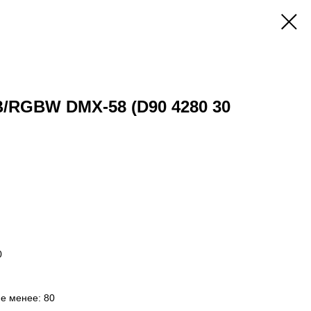
B/RGBW DMX-58 (D90 4280 30
0
не менее: 80