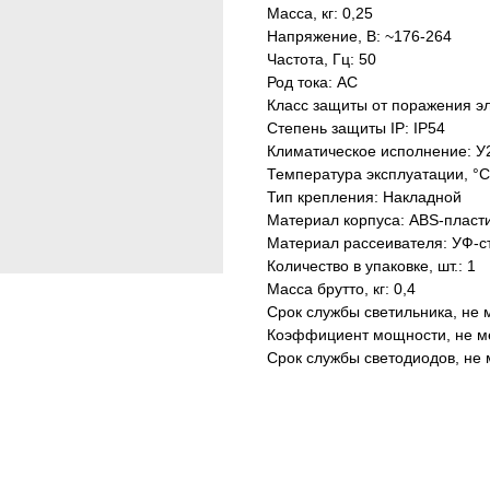
Масса, кг: 0,25
Напряжение, В: ~176-264
Частота, Гц: 50
Род тока: AC
Класс защиты от поражения эл
Степень защиты IP: IP54
Климатическое исполнение: У
Температура эксплуатации, °С
Тип крепления: Накладной
Материал корпуса: ABS-пласт
Материал рассеивателя: УФ-с
Количество в упаковке, шт.: 1
Масса брутто, кг: 0,4
Срок службы светильника, не м
Коэффициент мощности, не ме
Срок службы светодиодов, не 