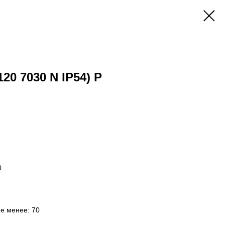
120 7030 N IP54) P
0
не менее: 70