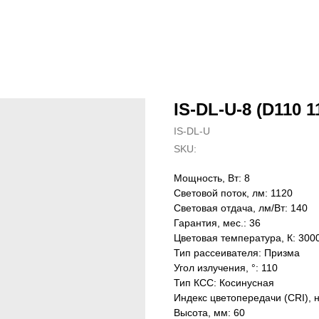
IS-DL-U-8 (D110 1
IS-DL-U
SKU:
Мощность, Вт: 8
Световой поток, лм: 1120
Световая отдача, лм/Вт: 140
Гарантия, мес.: 36
Цветовая температура, К: 300
Тип рассеивателя: Призма
Угол излучения, °: 110
Тип КСС: Косинусная
Индекс цветопередачи (CRI), 
Высота, мм: 60