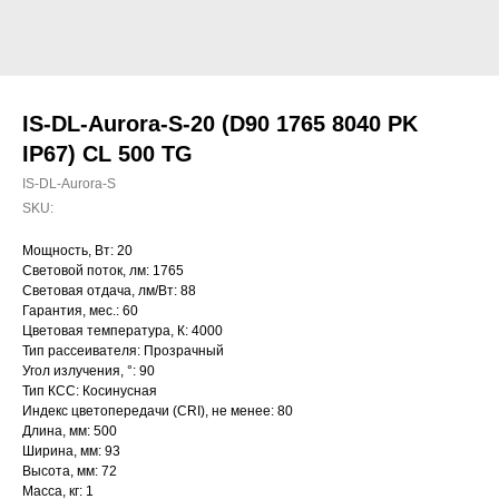
IS-DL-Aurora-S-20 (D90 1765 8040 PK
IP67) CL 500 TG
IS-DL-Aurora-S
SKU:
Мощность, Вт: 20
Световой поток, лм: 1765
Световая отдача, лм/Вт: 88
Гарантия, мес.: 60
Цветовая температура, К: 4000
Тип рассеивателя: Прозрачный
Угол излучения, °: 90
Тип КСС: Косинусная
Индекс цветопередачи (CRI), не менее: 80
Длина, мм: 500
Ширина, мм: 93
Высота, мм: 72
Масса, кг: 1