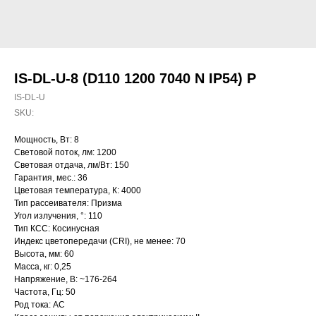
IS-DL-U-8 (D110 1200 7040 N IP54) P
IS-DL-U
SKU:
Мощность, Вт: 8
Световой поток, лм: 1200
Световая отдача, лм/Вт: 150
Гарантия, мес.: 36
Цветовая температура, К: 4000
Тип рассеивателя: Призма
Угол излучения, °: 110
Тип КСС: Косинусная
Индекс цветопередачи (CRI), не менее: 70
Высота, мм: 60
Масса, кг: 0,25
Напряжение, В: ~176-264
Частота, Гц: 50
Род тока: AC