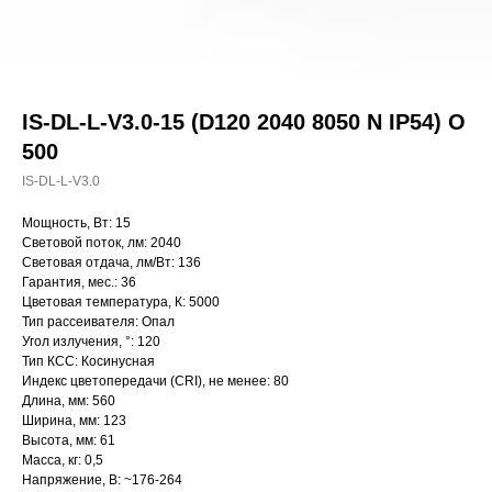
IS-DL-L-V3.0-15 (D120 2040 8050 N IP54) O
500
IS-DL-L-V3.0
Мощность, Вт: 15
Световой поток, лм: 2040
Световая отдача, лм/Вт: 136
Гарантия, мес.: 36
Цветовая температура, К: 5000
Тип рассеивателя: Опал
Угол излучения, °: 120
Тип КСС: Косинусная
Индекс цветопередачи (CRI), не менее: 80
Длина, мм: 560
Ширина, мм: 123
Высота, мм: 61
Масса, кг: 0,5
Напряжение, В: ~176-264