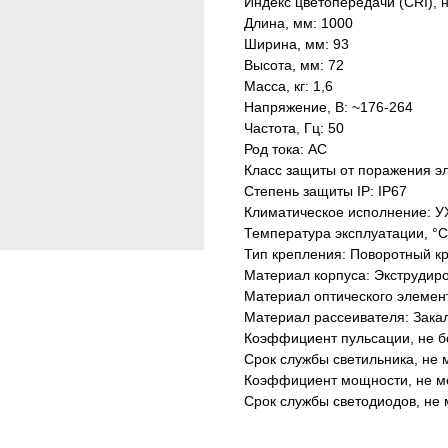
Индекс цветопередачи (CRI), 
Длина, мм: 1000
Ширина, мм: 93
Высота, мм: 72
Масса, кг: 1,6
Напряжение, В: ~176-264
Частота, Гц: 50
Род тока: AC
Класс защиты от поражения эл
Степень защиты IP: IP67
Климатическое исполнение: У
Температура эксплуатации, °С
Тип крепления: Поворотный к
Материал корпуса: Экструдир
Материал оптического элемен
Материал рассеивателя: Зака
Коэффициент пульсации, не б
Срок службы светильника, не м
Коэффициент мощности, не ме
Срок службы светодиодов, не 