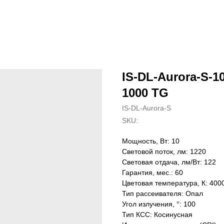
IS-DL-Aurora-S-10
1000 TG
IS-DL-Aurora-S
SKU:
Мощность, Вт: 10
Световой поток, лм: 1220
Световая отдача, лм/Вт: 122
Гарантия, мес.: 60
Цветовая температура, К: 400
Тип рассеивателя: Опал
Угол излучения, °: 100
Тип КСС: Косинусная