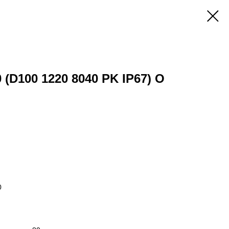
 (D100 1220 8040 PK IP67) O
0