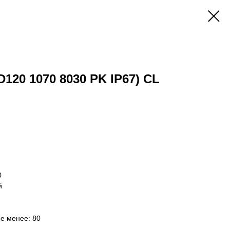
D120 1070 8030 PK IP67) CL
0
й
не менее: 80