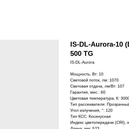
IS-DL-Aurora-10 (
500 TG
IS-DL-Aurora
Мощность, Вт: 10
Световой поток, лм: 1070
Световая отдача, лм/Вт: 107
Гарантия, мес.: 60
Цветовая температура, К: 300
Тип рассеивателя: Прозрачны
Угол излучения, °: 120
Тип КСС: Косинусная
Индекс цветопередачи (CRI), 
Длина, мм: 523