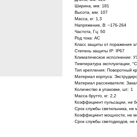
Ширина, мм: 181
Высота, мм: 107
Масса, кг: 1,3
Напряжение, В: ~176-264
Частота, Гц: 50
Род тока: AC
Класс защиты от поражения эл
Степень защиты IP: IP67
Климатическое исполнение: У
Температура эксплуатации, °С
Тип крепления: Поворотный к
Материал корпуса: Экструдир
Материал рассеивателя: Зака
Количество в упаковке, шт.: 1
Масса брутто, кг: 2,2
Коэффициент пульсации, не б
Срок службы светильника, не м
Коэффициент мощности, не ме
Срок службы светодиодов, не 