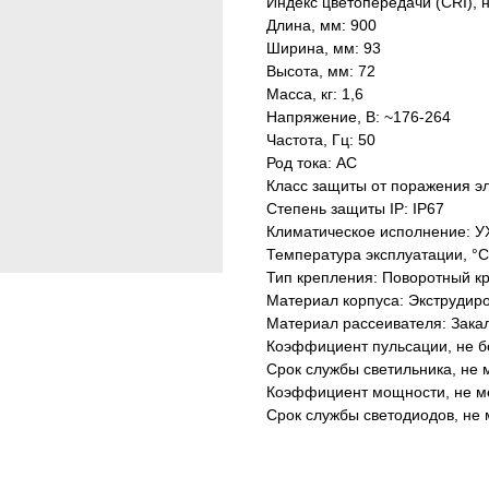
Индекс цветопередачи (CRI), 
Длина, мм: 900
Ширина, мм: 93
Высота, мм: 72
Масса, кг: 1,6
Напряжение, В: ~176-264
Частота, Гц: 50
Род тока: AC
Класс защиты от поражения эл
Степень защиты IP: IP67
Климатическое исполнение: У
Температура эксплуатации, °С
Тип крепления: Поворотный к
Материал корпуса: Экструдир
Материал рассеивателя: Зака
Коэффициент пульсации, не б
Срок службы светильника, не м
Коэффициент мощности, не ме
Срок службы светодиодов, не 