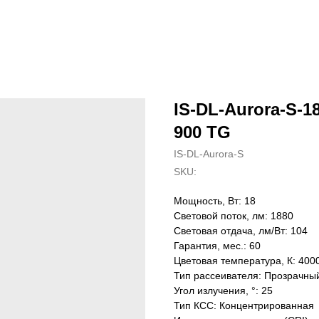
IS-DL-Aurora-S-18
900 TG
IS-DL-Aurora-S
SKU:
Мощность, Вт: 18
Световой поток, лм: 1880
Световая отдача, лм/Вт: 104
Гарантия, мес.: 60
Цветовая температура, К: 400
Тип рассеивателя: Прозрачны
Угол излучения, °: 25
Тип КСС: Концентрированная