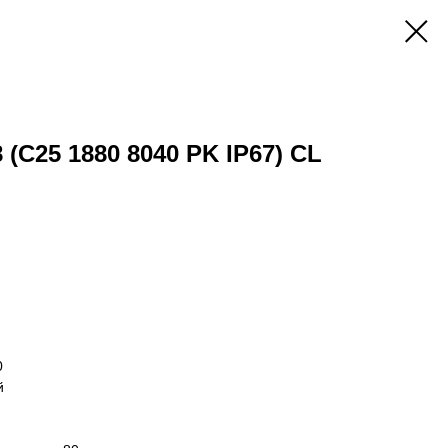
 (C25 1880 8040 PK IP67) CL
0
й