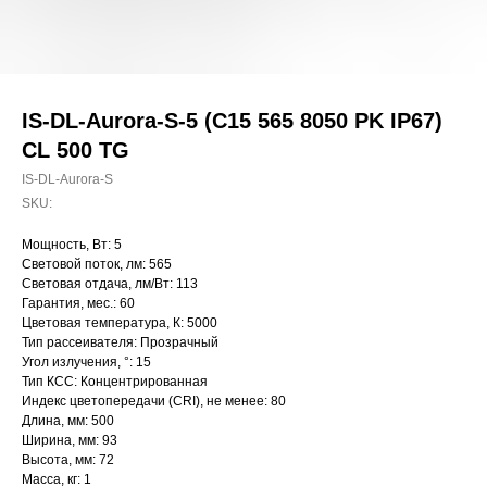
IS-DL-Aurora-S-5 (C15 565 8050 PK IP67)
CL 500 TG
IS-DL-Aurora-S
SKU:
Мощность, Вт: 5
Световой поток, лм: 565
Световая отдача, лм/Вт: 113
Гарантия, мес.: 60
Цветовая температура, К: 5000
Тип рассеивателя: Прозрачный
Угол излучения, °: 15
Тип КСС: Концентрированная
Индекс цветопередачи (CRI), не менее: 80
Длина, мм: 500
Ширина, мм: 93
Высота, мм: 72
Масса, кг: 1