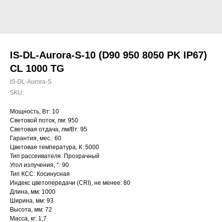
IS-DL-Aurora-S-10 (D90 950 8050 PK IP67)
CL 1000 TG
IS-DL-Aurora-S
SKU:
Мощность, Вт: 10
Световой поток, лм: 950
Световая отдача, лм/Вт: 95
Гарантия, мес.: 60
Цветовая температура, К: 5000
Тип рассеивателя: Прозрачный
Угол излучения, °: 90
Тип КСС: Косинусная
Индекс цветопередачи (CRI), не менее: 80
Длина, мм: 1000
Ширина, мм: 93
Высота, мм: 72
Масса, кг: 1,7