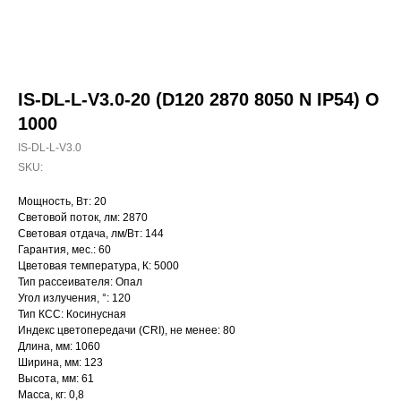
IS-DL-L-V3.0-20 (D120 2870 8050 N IP54) O
1000
IS-DL-L-V3.0
SKU:
Мощность, Вт: 20
Световой поток, лм: 2870
Световая отдача, лм/Вт: 144
Гарантия, мес.: 60
Цветовая температура, К: 5000
Тип рассеивателя: Опал
Угол излучения, °: 120
Тип КСС: Косинусная
Индекс цветопередачи (CRI), не менее: 80
Длина, мм: 1060
Ширина, мм: 123
Высота, мм: 61
Масса, кг: 0,8