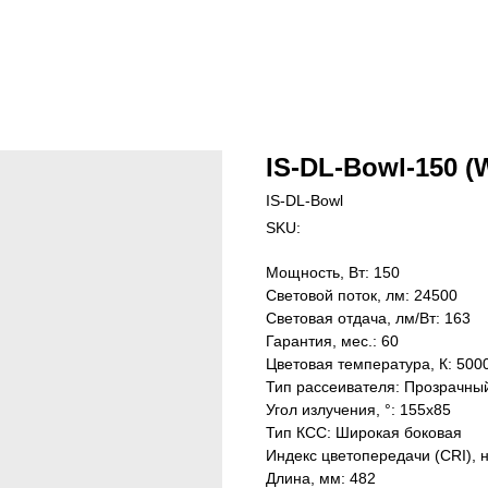
IS-DL-Bowl-150 (
IS-DL-Bowl
SKU:
Мощность, Вт: 150
Световой поток, лм: 24500
Световая отдача, лм/Вт: 163
Гарантия, мес.: 60
Цветовая температура, К: 500
Тип рассеивателя: Прозрачны
Угол излучения, °: 155х85
Тип КСС: Широкая боковая
Индекс цветопередачи (CRI), 
Длина, мм: 482