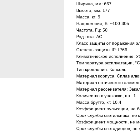
Ширина, мм: 667
Высота, мм: 177
Масса, кг: 9
Напряжение, В: ~100-305
Частота, Гц: 50
Род тока: AC
Класс защиты от поражения эл
Степень защиты IP: IP66
Климатическое исполнение: У
Температура эксплуатации, °С
Тип крепления: Консоль
Материал корпуса: Сплав алю
Материал оптического элеме
Материал рассеивателя: Зака
Количество в упаковке, шт.: 1
Масса брутто, кг: 10,4
Коэффициент пульсации, не б
Срок службы светильника, не м
Коэффициент мощности, не ме
Срок службы светодиодов, не 