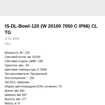
IS-DL-Bowl-120 (W 20100 7050 C IP66) CL
TG
IS-DL-Bowl
SKU:
Мощность, Вт: 120
Световой поток, лм: 20100
Световая отдача, лм/Вт: 168
Гарантия, мес.: 60
Цветовая температура, К: 5000
Тип рассеивателя: Прозрачный
Угол излучения, °: 150
Тип КСС: Широкая
Индекс цветопередачи (CRI), не менее: 70
Длина, мм: 482
Ширина, мм: 667
Высота, мм: 177
Масса, кг: 9