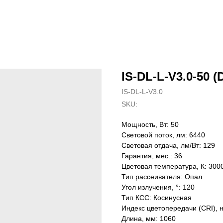
IS-DL-L-V3.0-50 (
IS-DL-L-V3.0
SKU:
Мощность, Вт: 50
Световой поток, лм: 6440
Световая отдача, лм/Вт: 129
Гарантия, мес.: 36
Цветовая температура, К: 300
Тип рассеивателя: Опал
Угол излучения, °: 120
Тип КСС: Косинусная
Индекс цветопередачи (CRI), 
Длина, мм: 1060