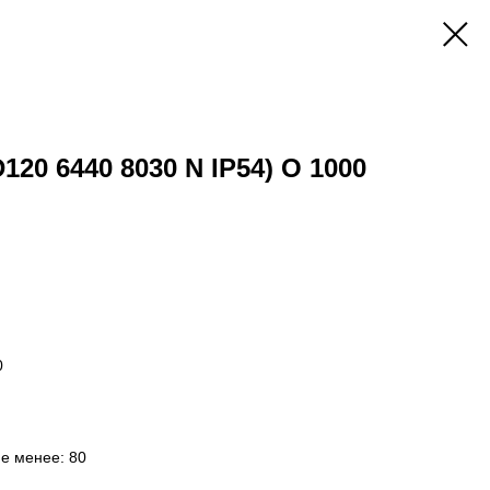
D120 6440 8030 N IP54) O 1000
0
не менее: 80