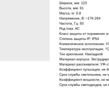
Ширина, мм: 123
Высота, мм: 61
Масса, кг: 0,8
Напряжение, В: ~176-264
Частота, Гц: 50
Род тока: AC
Класс защиты от поражения эл
Степень защиты IP: IP54
Климатическое исполнение: У
Температура эксплуатации, °С
Тип крепления: Накладной
Материал корпуса: Экструдир
Материал рассеивателя: УФ-с
Коэффициент пульсации, не б
Срок службы светильника, не м
Коэффициент мощности, не ме
Срок службы светодиодов, не 