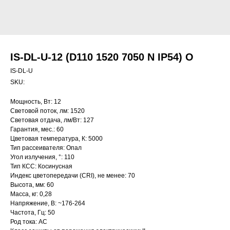
IS-DL-U-12 (D110 1520 7050 N IP54) O
IS-DL-U
SKU:
Мощность, Вт: 12
Световой поток, лм: 1520
Световая отдача, лм/Вт: 127
Гарантия, мес.: 60
Цветовая температура, К: 5000
Тип рассеивателя: Опал
Угол излучения, °: 110
Тип КСС: Косинусная
Индекс цветопередачи (CRI), не менее: 70
Высота, мм: 60
Масса, кг: 0,28
Напряжение, В: ~176-264
Частота, Гц: 50
Род тока: AC