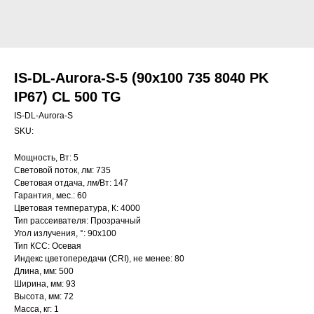
IS-DL-Aurora-S-5 (90x100 735 8040 PK
IP67) CL 500 TG
IS-DL-Aurora-S
SKU:
Мощность, Вт: 5
Световой поток, лм: 735
Световая отдача, лм/Вт: 147
Гарантия, мес.: 60
Цветовая температура, К: 4000
Тип рассеивателя: Прозрачный
Угол излучения, °: 90х100
Тип КСС: Осевая
Индекс цветопередачи (CRI), не менее: 80
Длина, мм: 500
Ширина, мм: 93
Высота, мм: 72
Масса, кг: 1