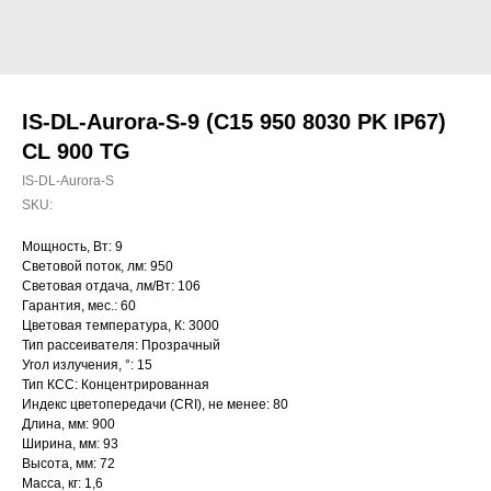
IS-DL-Aurora-S-9 (C15 950 8030 PK IP67)
CL 900 TG
IS-DL-Aurora-S
SKU:
Мощность, Вт: 9
Световой поток, лм: 950
Световая отдача, лм/Вт: 106
Гарантия, мес.: 60
Цветовая температура, К: 3000
Тип рассеивателя: Прозрачный
Угол излучения, °: 15
Тип КСС: Концентрированная
Индекс цветопередачи (CRI), не менее: 80
Длина, мм: 900
Ширина, мм: 93
Высота, мм: 72
Масса, кг: 1,6