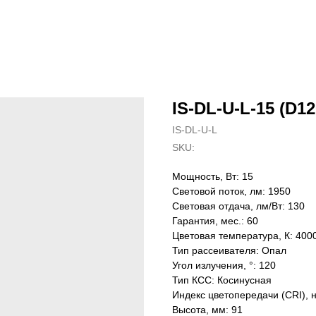
IS-DL-U-L-15 (D12
IS-DL-U-L
SKU:
Мощность, Вт: 15
Световой поток, лм: 1950
Световая отдача, лм/Вт: 130
Гарантия, мес.: 60
Цветовая температура, К: 400
Тип рассеивателя: Опал
Угол излучения, °: 120
Тип КСС: Косинусная
Индекс цветопередачи (CRI), 
Высота, мм: 91