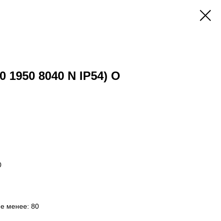
0 1950 8040 N IP54) O
0
не менее: 80