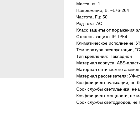
Масса, кг: 1
Напряжение, В: ~176-264
Частота, Гц: 50
Род тока: AC
Класс защиты от поражения эл
Степень защиты IP: IP54
Климатическое исполнение: У
Температура эксплуатации, °С
Тип крепления: Накладной
Материал корпуса: ABS-пласт
Материал оптического элемен
Материал рассеивателя: УФ-с
Коэффициент пульсации, не б
Срок службы светильника, не м
Коэффициент мощности, не ме
Срок службы светодиодов, не 