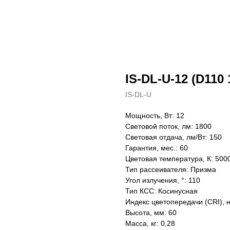
IS-DL-U-12 (D110 
IS-DL-U
Мощность, Вт: 12
Световой поток, лм: 1800
Световая отдача, лм/Вт: 150
Гарантия, мес.: 60
Цветовая температура, К: 500
Тип рассеивателя: Призма
Угол излучения, °: 110
Тип КСС: Косинусная
Индекс цветопередачи (CRI), 
Высота, мм: 60
Масса, кг: 0,28