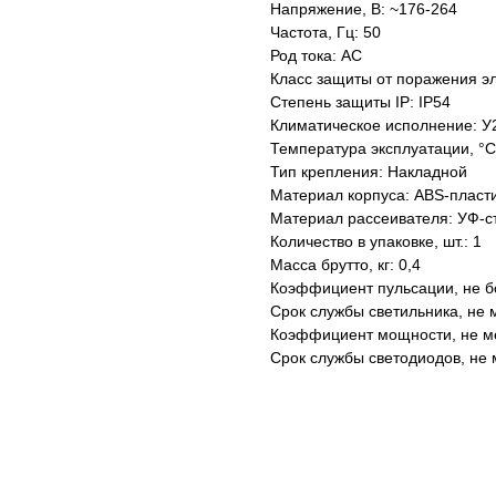
Напряжение, В: ~176-264
Частота, Гц: 50
Род тока: AC
Класс защиты от поражения эл
Степень защиты IP: IP54
Климатическое исполнение: У
Температура эксплуатации, °С
Тип крепления: Накладной
Материал корпуса: ABS-пласт
Материал рассеивателя: УФ-с
Количество в упаковке, шт.: 1
Масса брутто, кг: 0,4
Коэффициент пульсации, не б
Срок службы светильника, не м
Коэффициент мощности, не ме
Срок службы светодиодов, не 