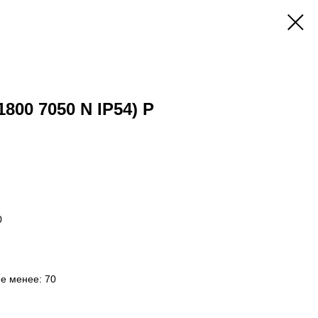
1800 7050 N IP54) P
0
не менее: 70