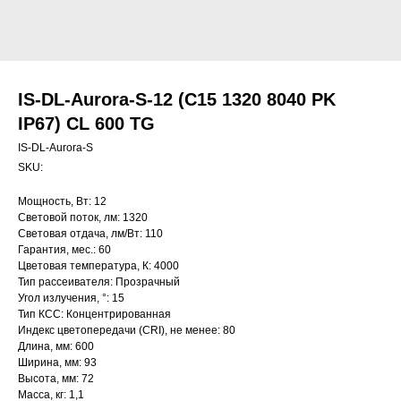
IS-DL-Aurora-S-12 (C15 1320 8040 PK
IP67) CL 600 TG
IS-DL-Aurora-S
SKU:
Мощность, Вт: 12
Световой поток, лм: 1320
Световая отдача, лм/Вт: 110
Гарантия, мес.: 60
Цветовая температура, К: 4000
Тип рассеивателя: Прозрачный
Угол излучения, °: 15
Тип КСС: Концентрированная
Индекс цветопередачи (CRI), не менее: 80
Длина, мм: 600
Ширина, мм: 93
Высота, мм: 72
Масса, кг: 1,1